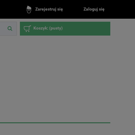
Zaloguj się
Zarejestruj się
Koszyk:
(pusty)