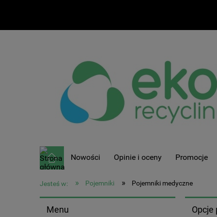
Nowości
Opinie i oceny
Promocje
»
»
Pojemniki
Pojemniki medyczne
Jesteś w:
Menu
Opcje 