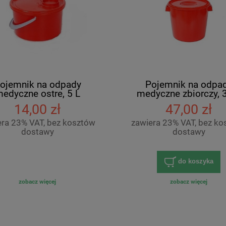
ojemnik na odpady
Pojemnik na odpa
edyczne ostre, 5 L
medyczne zbiorczy, 
14,00 zł
47,00 zł
era 23% VAT, bez kosztów
zawiera 23% VAT, bez ko
dostawy
dostawy
do koszyka
zobacz więcej
zobacz więcej