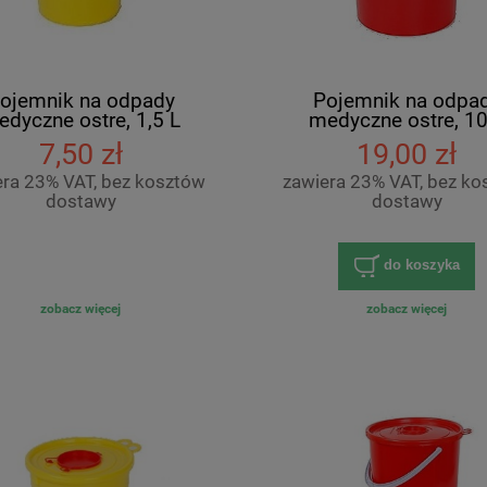
ojemnik na odpady
Pojemnik na odpa
dyczne ostre, 1,5 L
medyczne ostre, 10
7,50 zł
19,00 zł
era 23% VAT, bez kosztów
zawiera 23% VAT, bez ko
dostawy
dostawy
do koszyka
zobacz więcej
zobacz więcej