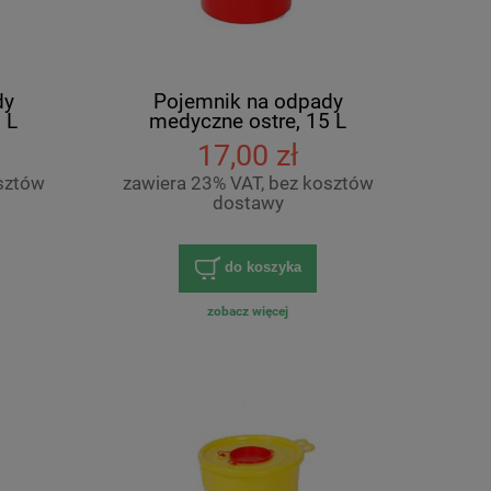
dy
Pojemnik na odpady
 L
medyczne ostre, 15 L
17,00 zł
sztów
zawiera 23% VAT, bez kosztów
dostawy
do koszyka
zobacz więcej