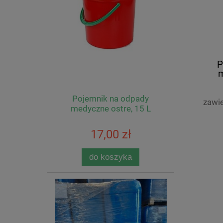
P
m
Pojemnik na odpady
zawi
medyczne ostre, 15 L
17,00 zł
do koszyka