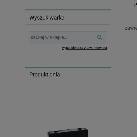
P
Wyszukiwarka
zawi
wyszukiwarka zaawansowana
Produkt dnia