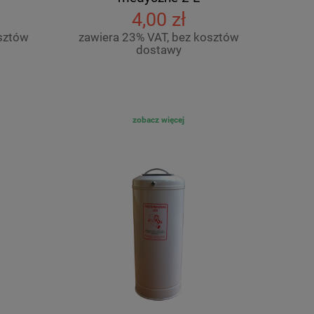
4,00 zł
sztów
zawiera 23% VAT, bez kosztów
dostawy
zobacz więcej