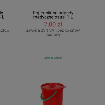
dy
Pojemnik na odpady
5 L
medyczne ostre, 1 L
7,00 zł
sztów
zawiera 23% VAT, bez kosztów
dostawy
zobacz więcej