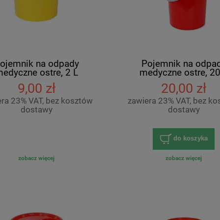
ojemnik na odpady
Pojemnik na odpa
edyczne ostre, 2 L
medyczne ostre, 20
9,00 zł
20,00 zł
era 23% VAT, bez kosztów
zawiera 23% VAT, bez ko
dostawy
dostawy
do koszyka
zobacz więcej
zobacz więcej