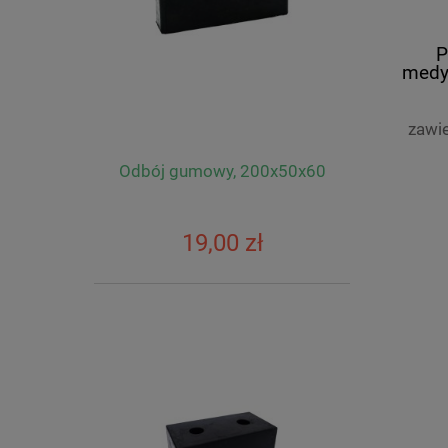
P
medy
zawi
Odbój gumowy, 200x50x60
19,00 zł