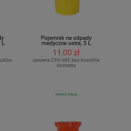
dy
Pojemnik na odpady
 L
medyczne ostre, 3 L
11,00 zł
sztów
zawiera 23% VAT, bez kosztów
dostawy
zobacz więcej