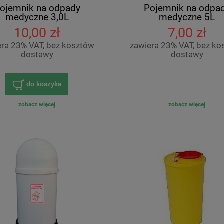
ojemnik na odpady
Pojemnik na odpa
medyczne 3,0L
medyczne 5L
10,00 zł
7,00 zł
era 23% VAT, bez kosztów
zawiera 23% VAT, bez ko
dostawy
dostawy
do koszyka
zobacz więcej
zobacz więcej