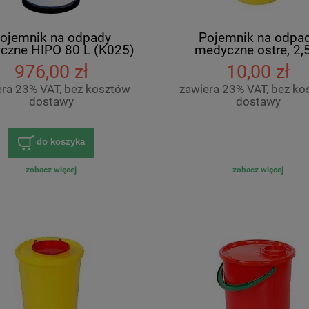
ojemnik na odpady
Pojemnik na odpa
czne HIPO 80 L (K025)
medyczne ostre, 2,
976,00 zł
10,00 zł
era 23% VAT, bez kosztów
zawiera 23% VAT, bez ko
dostawy
dostawy
do koszyka
zobacz więcej
zobacz więcej