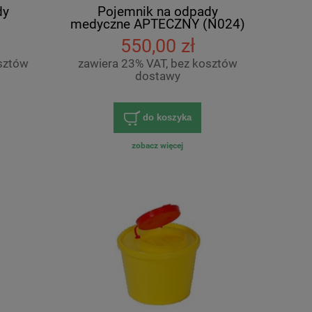
dy
Pojemnik na odpady
medyczne APTECZNY (N024)
550,00 zł
sztów
zawiera 23% VAT, bez kosztów
dostawy
do koszyka
zobacz więcej