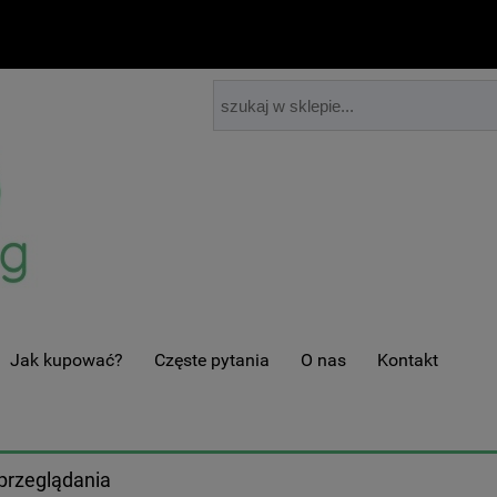
Jak kupować?
Częste pytania
O nas
Kontakt
przeglądania