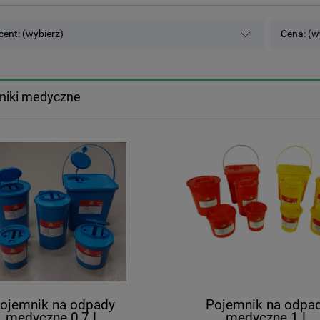
ent: (wybierz)
Cena: (w
niki medyczne
ojemnik na odpady
Pojemnik na odpa
medyczne 0,7 L
medyczne 1 L